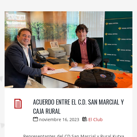
ACUERDO ENTRE EL C.D. SAN MARCIAL Y
CAJA RURAL
noviembre 16, 2023
El Club
Representantes del CD San Marcial y Rural Kutxa,