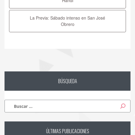
entradas
Handi
La Previa: Sábado intenso en San José
Obrero
BÚSQUEDA
Buscar:
ÚLTIMAS
PUBLICACIONES