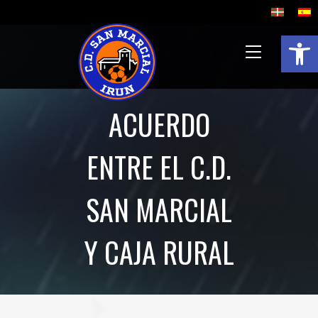
Abrir 
ACUERDO
ENTRE EL C.D.
SAN MARCIAL
Y CAJA RURAL