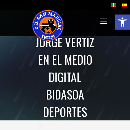
Abrir 
JORGE VERTIZ
EN EL MEDIO
DIGITAL
BIDASOA
DEPORTES