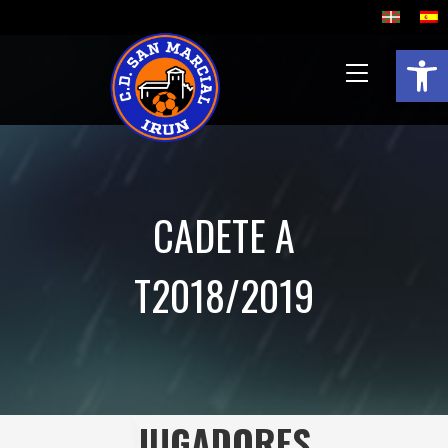
Abrir b
CADETE A
T2018/2019
JUGADORES