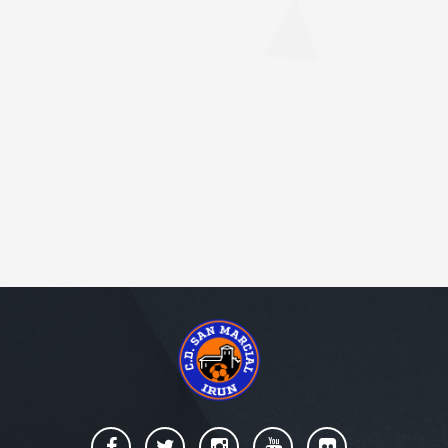
C.D. SAN MARCIAL Copyright desde 2023. Página web desarrollada por
Lantalau