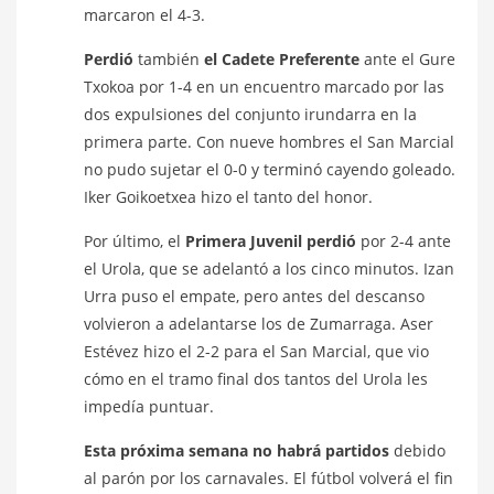
marcaron el 4-3.
Perdió
también
el Cadete Preferente
ante el Gure
Txokoa por 1-4 en un encuentro marcado por las
dos expulsiones del conjunto irundarra en la
primera parte. Con nueve hombres el San Marcial
no pudo sujetar el 0-0 y terminó cayendo goleado.
Iker Goikoetxea hizo el tanto del honor.
Por último, el
Primera Juvenil
perdió
por 2-4 ante
el Urola, que se adelantó a los cinco minutos. Izan
Urra puso el empate, pero antes del descanso
volvieron a adelantarse los de Zumarraga. Aser
Estévez hizo el 2-2 para el San Marcial, que vio
cómo en el tramo final dos tantos del Urola les
impedía puntuar.
Esta próxima semana no habrá partidos
debido
al parón por los carnavales. El fútbol volverá el fin