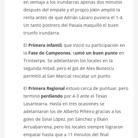
en ventaja a los irundarras apenas dos minutos
después del empate y el propio Jokin amplió la
renta antes de que Adrián Lázaro pusiera el 1-4.
Un tanto postrero del Pasaia maquilló el buen
triunfo irundarra.
El
Primera infantil
, que inició su participación en
la
Fase de Campeones
, s
umó un buen punto
en
Trintxerpe. Se adelantaron los locales en la
segunda mitad, pero el gol de Alex Bunescu
permitió al San Marcial rescatar un punto.
El
Primera Regional
estuvo cerca de puntuar, pero
terminó
perdiendo
por 4-3 ante el Texas
Lasartearra. Hasta en tres ocasiones se
adelantaron los de Alberto Piñeiro gracias a los
goles de Sinai López, Jon Sánchez y Ekain
Arruabarrena, pero los locales siempre lograron
empatar hasta que a 11 minutos del final