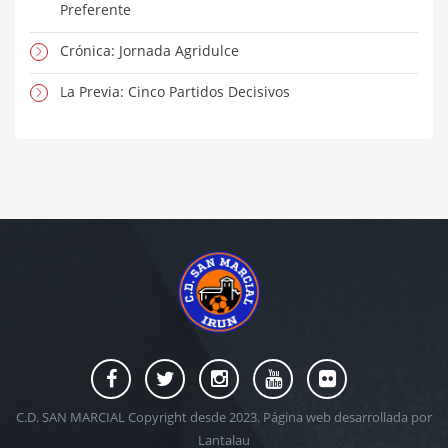
Preferente
Crónica: Jornada Agridulce
La Previa: Cinco Partidos Decisivos
C.D. SAN MARCIAL Copyright desde 2023. Página web desarrollada por
Lantalau