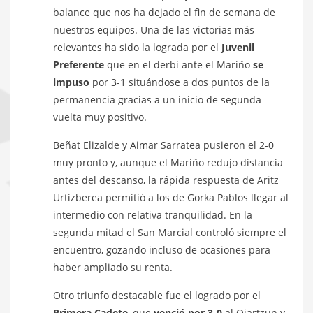
balance que nos ha dejado el fin de semana de
nuestros equipos. Una de las victorias más
relevantes ha sido la lograda por el
Juvenil
Preferente
que en el derbi ante el Mariño
se
impuso
por 3-1 situándose a dos puntos de la
permanencia gracias a un inicio de segunda
vuelta muy positivo.
Beñat Elizalde y Aimar Sarratea pusieron el 2-0
muy pronto y, aunque el Mariño redujo distancia
antes del descanso, la rápida respuesta de Aritz
Urtizberea permitió a los de Gorka Pablos llegar al
intermedio con relativa tranquilidad. En la
segunda mitad el San Marcial controló siempre el
encuentro, gozando incluso de ocasiones para
haber ampliado su renta.
Otro triunfo destacable fue el logrado por el
Primera Cadete
, que
venció por 3-0
al Oiartzun y