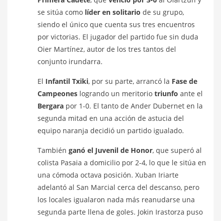
se sitúa como
líder en solitario
de su grupo,
siendo el único que cuenta sus tres encuentros
por victorias. El jugador del partido fue sin duda
Oier Martínez, autor de los tres tantos del
conjunto irundarra.
El
Infantil Txiki
, por su parte, arrancó la
Fase de
Campeones
logrando un meritorio
triunfo
ante el
Bergara
por 1-0. El tanto de Ander Dubernet en la
segunda mitad en una acción de astucia del
equipo naranja decidió un partido igualado.
También
ganó el Juvenil de Honor
, que superó al
colista Pasaia a domicilio por 2-4, lo que le sitúa en
una cómoda octava posición. Xuban Iriarte
adelantó al San Marcial cerca del descanso, pero
los locales igualaron nada más reanudarse una
segunda parte llena de goles. Jokin Irastorza puso