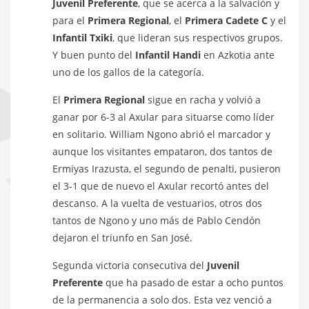
Juvenil Preferente
, que se acerca a la salvación y
para el
Primera Regional
, el
Primera Cadete C
y el
Infantil Txiki
, que lideran sus respectivos grupos.
Y buen punto del
Infantil Handi
en Azkotia ante
uno de los gallos de la categoría.
El
Primera Regional
sigue en racha y volvió a
ganar por 6-3 al Axular para situarse como líder
en solitario. William Ngono abrió el marcador y
aunque los visitantes empataron, dos tantos de
Ermiyas Irazusta, el segundo de penalti, pusieron
el 3-1 que de nuevo el Axular recortó antes del
descanso. A la vuelta de vestuarios, otros dos
tantos de Ngono y uno más de Pablo Cendón
dejaron el triunfo en San José.
Segunda victoria consecutiva del
Juvenil
Preferente
que ha pasado de estar a ocho puntos
de la permanencia a solo dos. Esta vez venció a