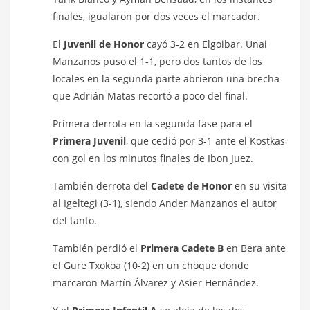
finales, igualaron por dos veces el marcador.
El
Juvenil de Honor
cayó 3-2 en Elgoibar. Unai
Manzanos puso el 1-1, pero dos tantos de los
locales en la segunda parte abrieron una brecha
que Adrián Matas recortó a poco del final.
Primera derrota en la segunda fase para el
Primera Juvenil
, que cedió por 3-1 ante el Kostkas
con gol en los minutos finales de Ibon Juez.
También derrota del
Cadete de Honor
en su visita
al Igeltegi (3-1), siendo Ander Manzanos el autor
del tanto.
También perdió el
Primera Cadete B
en Bera ante
el Gure Txokoa (10-2) en un choque donde
marcaron Martín Álvarez y Asier Hernández.