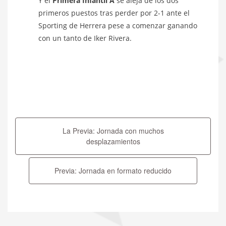
Y el
Primera Infantil A
se aleja de los dos
primeros puestos tras perder por 2-1 ante el
Sporting de Herrera pese a comenzar ganando
con un tanto de Iker Rivera.
Navegación
de
La Previa: Jornada con muchos
entradas
desplazamientos
Previa: Jornada en formato reducido