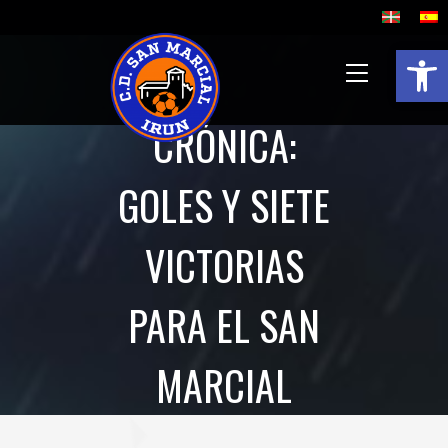
Abrir 
CRÓNICA:
GOLES Y SIETE
VICTORIAS
PARA EL SAN
MARCIAL