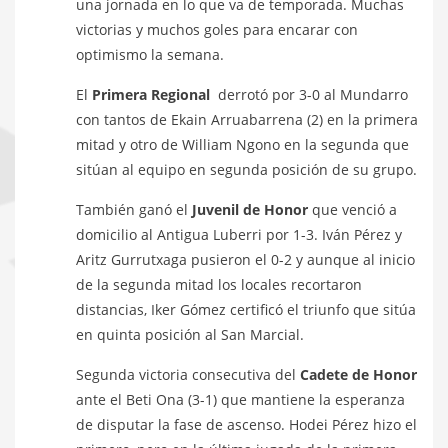
una jornada en lo que va de temporada. Muchas
victorias y muchos goles para encarar con
optimismo la semana.
El
Primera Regional
derrotó por 3-0 al Mundarro
con tantos de Ekain Arruabarrena (2) en la primera
mitad y otro de William Ngono en la segunda que
sitúan al equipo en segunda posición de su grupo.
También ganó el
Juvenil de Honor
que venció a
domicilio al Antigua Luberri por 1-3. Iván Pérez y
Aritz Gurrutxaga pusieron el 0-2 y aunque al inicio
de la segunda mitad los locales recortaron
distancias, Iker Gómez certificó el triunfo que sitúa
en quinta posición al San Marcial.
Segunda victoria consecutiva del
Cadete de Honor
ante el Beti Ona (3-1) que mantiene la esperanza
de disputar la fase de ascenso. Hodei Pérez hizo el