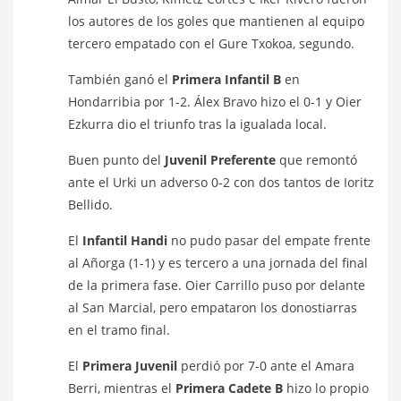
los autores de los goles que mantienen al equipo
tercero empatado con el Gure Txokoa, segundo.
También ganó el
Primera Infantil B
en
Hondarribia por 1-2. Álex Bravo hizo el 0-1 y Oier
Ezkurra dio el triunfo tras la igualada local.
Buen punto del
Juvenil Preferente
que remontó
ante el Urki un adverso 0-2 con dos tantos de Ioritz
Bellido.
El
Infantil Handi
no pudo pasar del empate frente
al Añorga (1-1) y es tercero a una jornada del final
de la primera fase. Oier Carrillo puso por delante
al San Marcial, pero empataron los donostiarras
en el tramo final.
El
Primera Juvenil
perdió por 7-0 ante el Amara
Berri, mientras el
Primera Cadete B
hizo lo propio