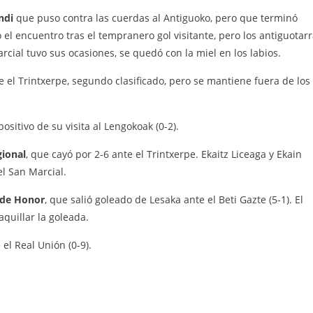
ndi
que puso contra las cuerdas al Antiguoko, pero que terminó
ó el encuentro tras el tempranero gol visitante, pero los antiguotar
rcial tuvo sus ocasiones, se quedó con la miel en los labios.
e el Trintxerpe, segundo clasificado, pero se mantiene fuera de los
sitivo de su visita al Lengokoak (0-2).
gional
, que cayó por 2-6 ante el Trintxerpe. Ekaitz Liceaga y Ekain
l San Marcial.
 de Honor
, que salió goleado de Lesaka ante el Beti Gazte (5-1). El
aquillar la goleada.
el Real Unión (0-9).