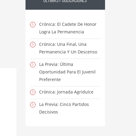
ÚLTIMAS
PUBLICACIONES
Crónica: El Cadete De Honor
Logra La Permanencia
Crónica: Una Final, Una
Permanencia Y Un Descenso
La Previa: Última
Oportunidad Para El Juvenil
Preferente
Crónica: Jornada Agridulce
La Previa: Cinco Partidos
Decisivos