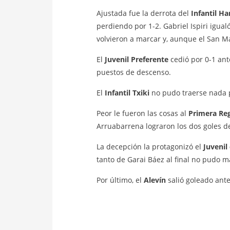
Ajustada fue la derrota del
Infantil Ha
perdiendo por 1-2. Gabriel Ispiri igual
volvieron a marcar y, aunque el San Ma
El
Juvenil Preferente
cedió por 0-1 ant
puestos de descenso.
El
Infantil Txiki
no pudo traerse nada po
Peor le fueron las cosas al
Primera Re
Arruabarrena lograron los dos goles de
La decepción la protagonizó el
Juvenil
tanto de Garai Báez al final no pudo m
Por último, el
Alevín
salió goleado ante 