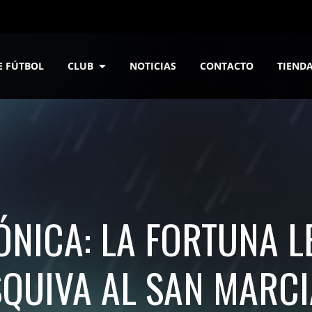
E FÚTBOL
CLUB
NOTICIAS
CONTACTO
TIEND
NICA: LA FORTUNA L
SQUIVA AL SAN MARCI