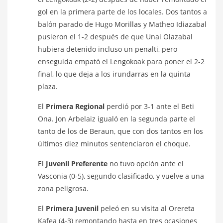
gol en la primera parte de los locales. Dos tantos a
balón parado de Hugo Morillas y Matheo Idiazabal
pusieron el 1-2 después de que Unai Olazabal
hubiera detenido incluso un penalti, pero
enseguida empató el Lengokoak para poner el 2-2
final, lo que deja a los irundarras en la quinta
plaza.
El
Primera Regional
perdió por 3-1 ante el Beti
Ona. Jon Arbelaiz igualó en la segunda parte el
tanto de los de Beraun, que con dos tantos en los
últimos diez minutos sentenciaron el choque.
El
Juvenil Preferente
no tuvo opción ante el
Vasconia (0-5), segundo clasificado, y vuelve a una
zona peligrosa.
El
Primera Juvenil
peleó en su visita al Orereta
Kafea (4-3) remontando hasta en tres ocasiones