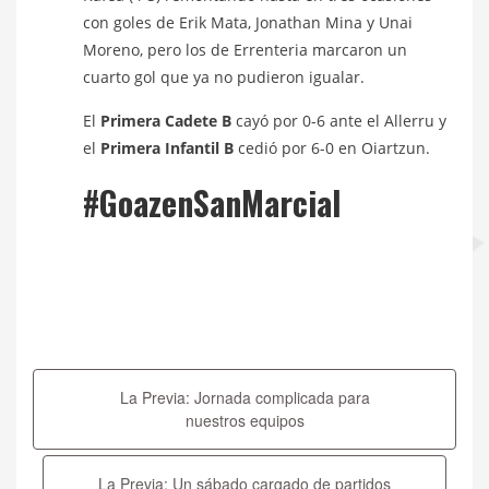
con goles de Erik Mata, Jonathan Mina y Unai
Moreno, pero los de Errenteria marcaron un
cuarto gol que ya no pudieron igualar.
El
Primera Cadete B
cayó por 0-6 ante el Allerru y
el
Primera Infantil B
cedió por 6-0 en Oiartzun.
#GoazenSanMarcial
Navegación
de
La Previa: Jornada complicada para
entradas
nuestros equipos
La Previa: Un sábado cargado de partidos