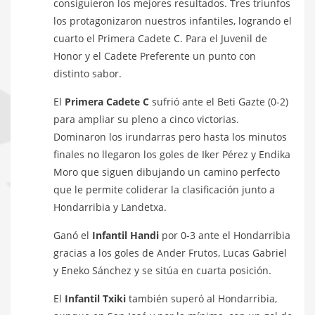
consiguieron los mejores resultados. Tres triunfos
los protagonizaron nuestros infantiles, logrando el
cuarto el Primera Cadete C. Para el Juvenil de
Honor y el Cadete Preferente un punto con
distinto sabor.
El
Primera Cadete C
sufrió ante el Beti Gazte (0-2)
para ampliar su pleno a cinco victorias.
Dominaron los irundarras pero hasta los minutos
finales no llegaron los goles de Iker Pérez y Endika
Moro que siguen dibujando un camino perfecto
que le permite coliderar la clasificación junto a
Hondarribia y Landetxa.
Ganó el
Infantil Handi
por 0-3 ante el Hondarribia
gracias a los goles de Ander Frutos, Lucas Gabriel
y Eneko Sánchez y se sitúa en cuarta posición.
El
Infantil Txiki
también superó al Hondarribia,