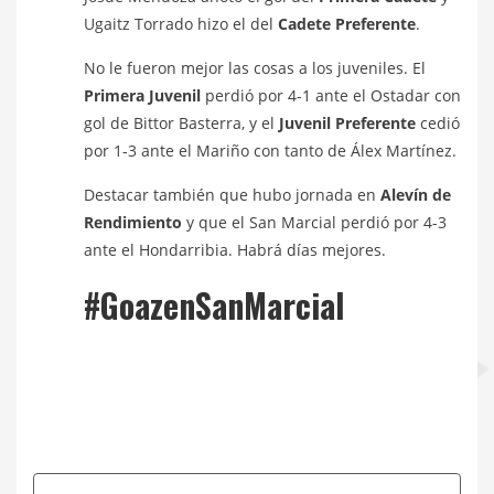
Ugaitz Torrado hizo el del
Cadete Preferente
.
No le fueron mejor las cosas a los juveniles. El
Primera Juvenil
perdió por 4-1 ante el Ostadar con
gol de Bittor Basterra, y el
Juvenil Preferente
cedió
por 1-3 ante el Mariño con tanto de Álex Martínez.
Destacar también que hubo jornada en
Alevín de
Rendimiento
y que el San Marcial perdió por 4-3
ante el Hondarribia. Habrá días mejores.
#GoazenSanMarcial
Navegación
de