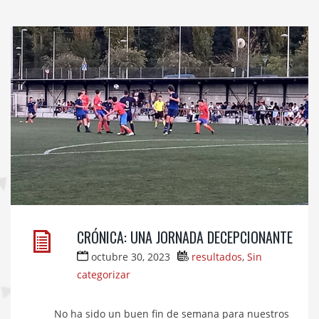
CRÓNICA: UNA JORNADA DECEPCIONANTE
octubre 30, 2023
resultados
,
Sin
categorizar
No ha sido un buen fin de semana para nuestros