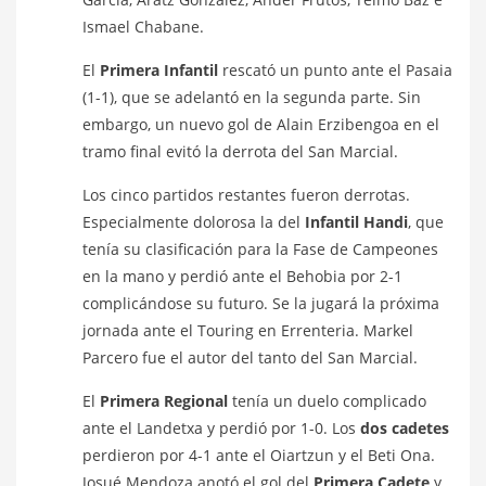
Ismael Chabane.
El
Primera Infantil
rescató un punto ante el Pasaia
(1-1), que se adelantó en la segunda parte. Sin
embargo, un nuevo gol de Alain Erzibengoa en el
tramo final evitó la derrota del San Marcial.
Los cinco partidos restantes fueron derrotas.
Especialmente dolorosa la del
Infantil Handi
, que
tenía su clasificación para la Fase de Campeones
en la mano y perdió ante el Behobia por 2-1
complicándose su futuro. Se la jugará la próxima
jornada ante el Touring en Errenteria. Markel
Parcero fue el autor del tanto del San Marcial.
El
Primera Regional
tenía un duelo complicado
ante el Landetxa y perdió por 1-0. Los
dos cadetes
perdieron por 4-1 ante el Oiartzun y el Beti Ona.
Josué Mendoza anotó el gol del
Primera Cadete
y