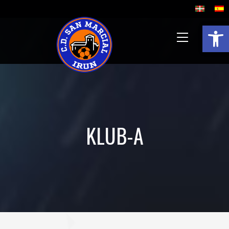
Open 
KLUB-A