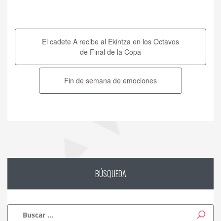
Navegación
de
El cadete A recibe al Ekintza en los Octavos
entradas
de Final de la Copa
Fin de semana de emociones
BÚSQUEDA
Buscar: