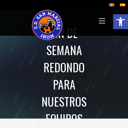
Abrir 
FIN DE
SEMANA
REDONDO
PARA
NUESTROS
EQUIPOS