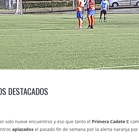
DOS DESTACADOS
on solo nueve encuentros y eso que tanto el
Primera Cadete C
com
entros
aplazados
el pasado fin de semana por la alerta naranja por