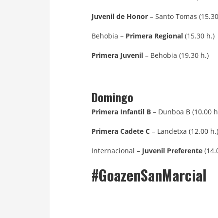
Juvenil de Honor
– Santo Tomas (15.30
Behobia –
Primera Regional
(15.30 h.)
Primera Juvenil
– Behobia (19.30 h.)
Domingo
Primera Infantil B
– Dunboa B (10.00 h
Primera Cadete C
– Landetxa (12.00 h.
Internacional –
Juvenil Preferente
(14.
#GoazenSanMarcial