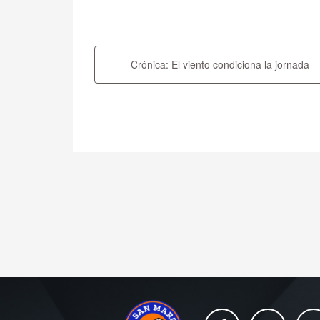
Navegación
de
Crónica: El viento condiciona la jornada
entradas