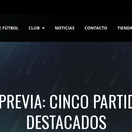
E FÚTBOL
CLUB
NOTICIAS
CONTACTO
TIEND
 PREVIA: CINCO PARTI
DESTACADOS