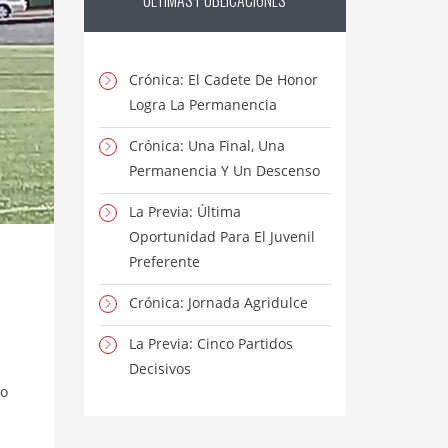
ÚLTIMAS
PUBLICACIONES
Crónica: El Cadete De Honor
Logra La Permanencia
Crónica: Una Final, Una
Permanencia Y Un Descenso
La Previa: Última
Oportunidad Para El Juvenil
Preferente
Crónica: Jornada Agridulce
La Previa: Cinco Partidos
Decisivos
o