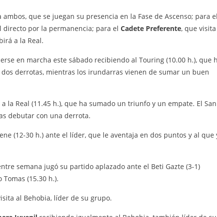
 ambos, que se juegan su presencia en la Fase de Ascenso; para e
val directo por la permanencia; para el
Cadete Preferente
, que visita
birá a la Real.
erse en marcha este sábado recibiendo al Touring (10.00 h.), que 
os derrotas, mientras los irundarras vienen de sumar un buen
 a la Real (11.45 h.), que ha sumado un triunfo y un empate. El San
as debutar con una derrota.
ne (12-30 h.) ante el líder, que le aventaja en dos puntos y al que 
entre semana jugó su partido aplazado ante el Beti Gazte (3-1)
 Tomas (15.30 h.).
isita al Behobia, líder de su grupo.