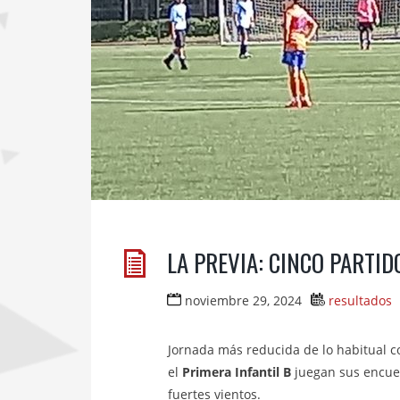
LA PREVIA: CINCO PARTI
noviembre 29, 2024
resultados
Jornada más reducida de lo habitual c
el
Primera Infantil B
juegan sus encu
fuertes vientos.