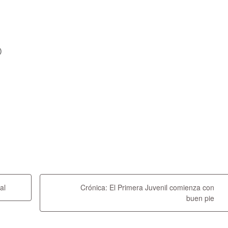
)
al
Crónica: El Primera Juvenil comienza con
buen pie