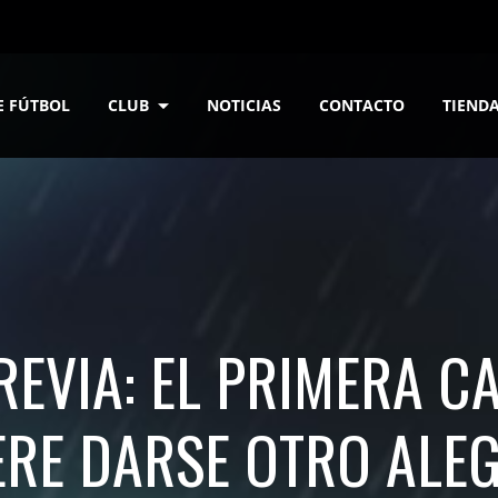
E FÚTBOL
CLUB
NOTICIAS
CONTACTO
TIEND
REVIA: EL PRIMERA C
ERE DARSE OTRO ALE