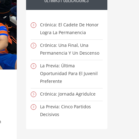
ÚLTIMAS
PUBLICACIONES
Crónica: El Cadete De Honor
Logra La Permanencia
Crónica: Una Final, Una
Permanencia Y Un Descenso
La Previa: Última
Oportunidad Para El Juvenil
Preferente
Crónica: Jornada Agridulce
La Previa: Cinco Partidos
Decisivos
n