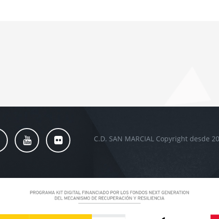
C.D. SAN MARCIAL Copyright desde 20