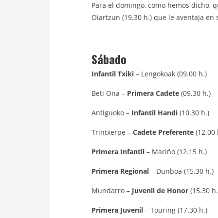
Para el domingo, como hemos dicho, q
Oiartzun (19.30 h.) que le aventaja en 
Sábado
Infantil Txiki
– Lengokoak (09.00 h.)
Beti Ona –
Primera Cadete
(09.30 h.)
Antiguoko –
Infantil Handi
(10.30 h.)
Trintxerpe –
Cadete Preferente
(12.00 
Primera Infantil
– Mariño (12.15 h.)
Primera Regional
– Dunboa (15.30 h.)
Mundarro –
Juvenil de Honor
(15.30 h.
Primera Juvenil
– Touring (17.30 h.)