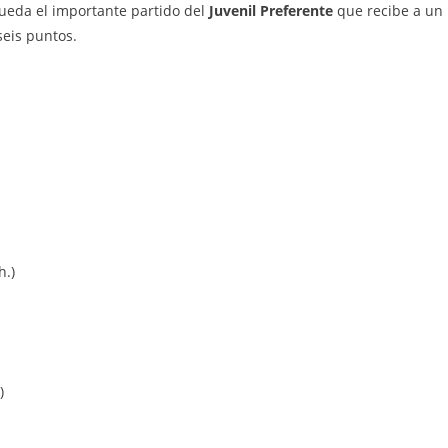
ueda el importante partido del
Juvenil Preferente
que recibe a un
seis puntos.
h.)
)