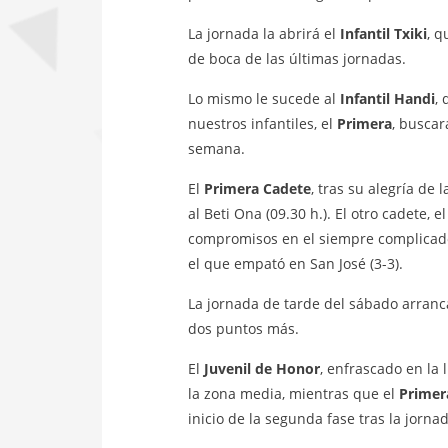
La jornada la abrirá el
Infantil Txiki
, q
de boca de las últimas jornadas.
Lo mismo le sucede al
Infantil Handi
, 
nuestros infantiles, el
Primera
, buscar
semana.
El
Primera Cadete
, tras su alegría de
al Beti Ona (09.30 h.). El otro cadete, e
compromisos en el siempre complicado 
el que empató en San José (3-3).
La jornada de tarde del sábado arranc
dos puntos más.
El
Juvenil de Honor
, enfrascado en la 
la zona media, mientras que el
Primer
inicio de la segunda fase tras la jorn