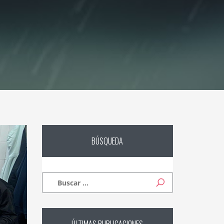
BÚSQUEDA
Buscar: