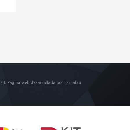
23. Página web desarrollada por
Lantalau