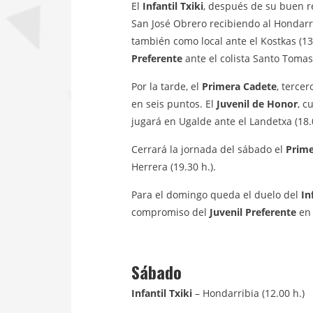
El
Infantil Txiki
, después de su buen r
San José Obrero recibiendo al Hondarrib
también como local ante el Kostkas (13.
Preferente
ante el colista Santo Tomas 
Por la tarde, el
Primera Cadete
, tercer
en seis puntos. El
Juvenil de Honor
, c
jugará en Ugalde ante el Landetxa (18.
Cerrará la jornada del sábado el
Prime
Herrera (19.30 h.).
Para el domingo queda el duelo del
In
compromiso del
Juvenil Preferente
en 
Sábado
Infantil Txiki
– Hondarribia (12.00 h.)