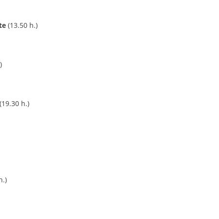
te
(13.50 h.)
)
19.30 h.)
h.)