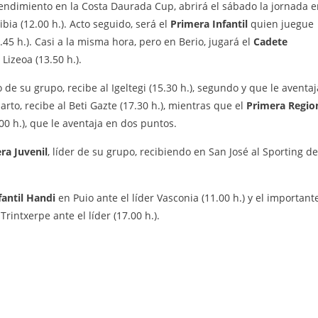
endimiento en la Costa Daurada Cup, abrirá el sábado la jornada 
ia (12.00 h.). Acto seguido, será el
Primera Infantil
quien juegue
45 h.). Casi a la misma hora, pero en Berio, jugará el
Cadete
Lizeoa (13.50 h.).
o de su grupo, recibe al Igeltegi (15.30 h.), segundo y que le aventaj
uarto, recibe al Beti Gazte (17.30 h.), mientras que el
Primera Regio
00 h.), que le aventaja en dos puntos.
ra Juvenil
, líder de su grupo, recibiendo en San José al Sporting de
fantil Handi
en Puio ante el líder Vasconia (11.00 h.) y el important
Trintxerpe ante el líder (17.00 h.).