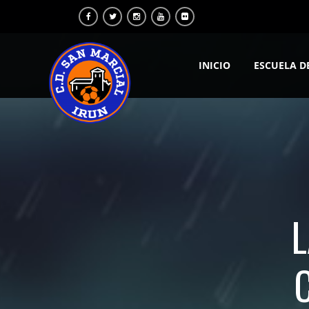
INICIO
ESCUELA D
L