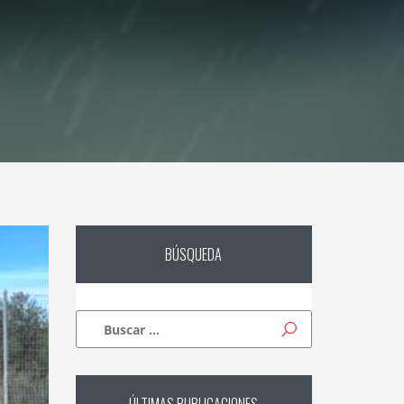
BÚSQUEDA
Buscar: