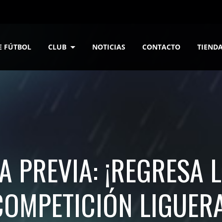
E FÚTBOL
CLUB
NOTICIAS
CONTACTO
TIEND
A PREVIA: ¡REGRESA 
COMPETICIÓN LIGUERA