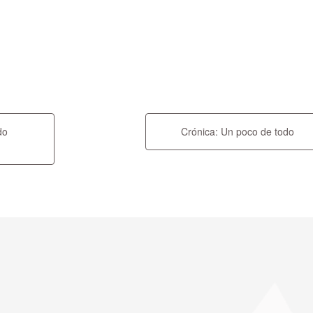
do
Crónica: Un poco de todo