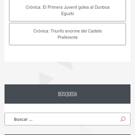
de
Crónica: El Primera Juvenil golea al Dunboa
entradas
Eguzki
Crónica: Triunfo enorme del Cadete
Preferente
BÚSQUEDA
Buscar: