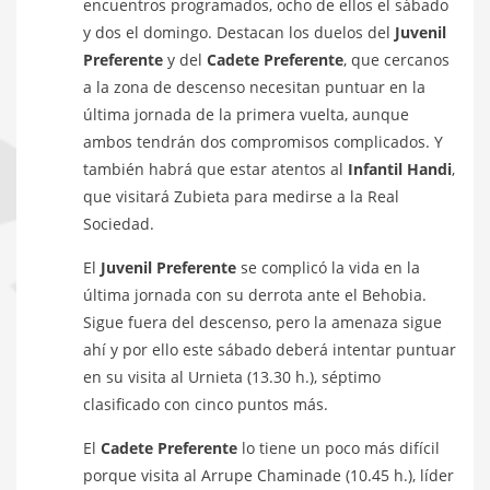
encuentros programados, ocho de ellos el sábado
y dos el domingo. Destacan los duelos del
Juvenil
Preferente
y del
Cadete Preferente
, que cercanos
a la zona de descenso necesitan puntuar en la
última jornada de la primera vuelta, aunque
ambos tendrán dos compromisos complicados. Y
también habrá que estar atentos al
Infantil Handi
,
que visitará Zubieta para medirse a la Real
Sociedad.
El
Juvenil Preferente
se complicó la vida en la
última jornada con su derrota ante el Behobia.
Sigue fuera del descenso, pero la amenaza sigue
ahí y por ello este sábado deberá intentar puntuar
en su visita al Urnieta (13.30 h.), séptimo
clasificado con cinco puntos más.
El
Cadete Preferente
lo tiene un poco más difícil
porque visita al Arrupe Chaminade (10.45 h.), líder