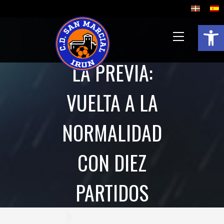
Abrir 
LA PREVIA:
VUELTA A LA
NORMALIDAD
CON DIEZ
PARTIDOS