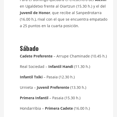
en Ugaldetxo frente al Oiartzun (15.30 h.) y el del
Juvenil de Honor
, que recibe al Sanpedrotarra
(16.00 h.), rival con el que se encuentra empatado
a 25 puntos en la cuarta posición.
Sábado
Cadete Preferente
– Arrupe Chaminade (10.45 h.)
Real Sociedad –
Infantil Handi
(11.30 h.)
Infantil Txiki
– Pasaia (12.30 h.)
Urnieta –
Juvenil Preferente
(13.30 h.)
Primera Infantil
– Pasaia (15.30 h.)
Hondarribia –
Primera Cadete
(16.00 h.)