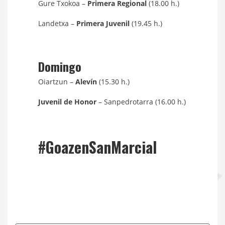
Gure Txokoa –
Primera Regional
(18.00 h.)
Landetxa –
Primera Juvenil
(19.45 h.)
Domingo
Oiartzun –
Alevín
(15.30 h.)
Juvenil de Honor
– Sanpedrotarra (16.00 h.)
#GoazenSanMarcial
Navegación