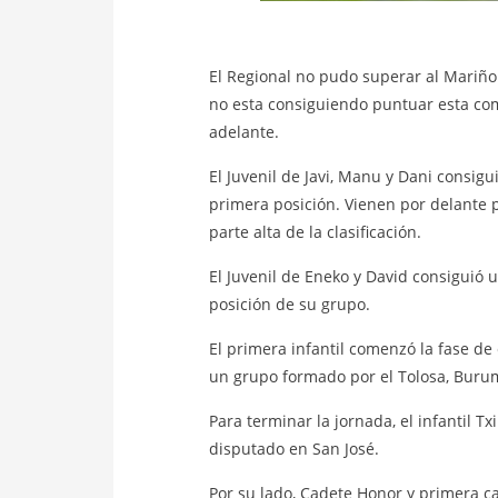
El Regional no pudo superar al Mariño 
no esta consiguiendo puntuar esta co
adelante.
El Juvenil de Javi, Manu y Dani consigu
primera posición. Vienen por delante 
parte alta de la clasificación.
El Juvenil de Eneko y David consiguió u
posición de su grupo.
El primera infantil comenzó la fase de
un grupo formado por el Tolosa, Burume
Para terminar la jornada, el infantil T
disputado en San José.
Por su lado, Cadete Honor y primera c