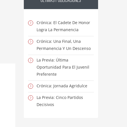
ÚLTIMAS
PUBLICACIONES
Crónica: El Cadete De Honor
Logra La Permanencia
Crónica: Una Final, Una
Permanencia Y Un Descenso
La Previa: Última
Oportunidad Para El Juvenil
Preferente
Crónica: Jornada Agridulce
La Previa: Cinco Partidos
Decisivos