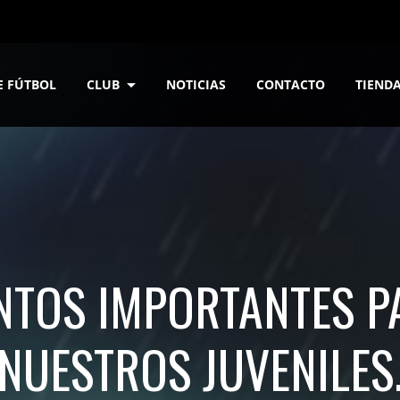
E FÚTBOL
CLUB
NOTICIAS
CONTACTO
TIEND
NTOS IMPORTANTES P
NUESTROS JUVENILES