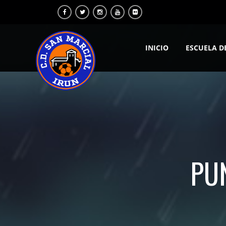
INICIO
ESCUELA D
PU