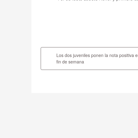
Navegación
de
Los dos juveniles ponen la nota positiva e
entradas
fin de semana