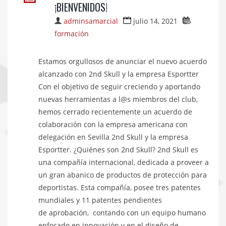
¡BIENVENIDOS!
adminsamarcial
julio 14, 2021
formación
Estamos orgullosos de anunciar el nuevo acuerdo
alcanzado con 2nd Skull y la empresa Esportter
Con el objetivo de seguir creciendo y aportando
nuevas herramientas a l@s miembros del club,
hemos cerrado recientemente un acuerdo de
colaboración con la empresa americana con
delegación en Sevilla 2nd Skull y la empresa
Esportter. ¿Quiénes son 2nd Skull? 2nd Skull es
una compañía internacional, dedicada a proveer a
un gran abanico de productos de protección para
deportistas. Esta compañía, posee tres patentes
mundiales y 11 patentes pendientes
de aprobación, contando con un equipo humano
enfocado en innovación y en el diseño de