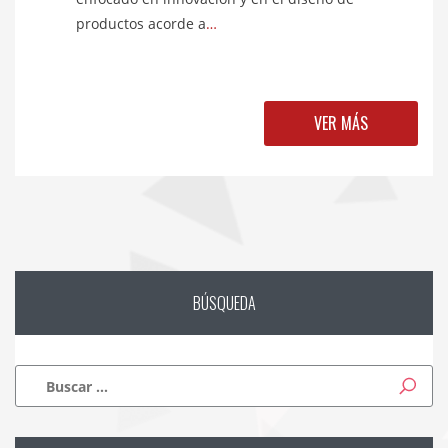
productos acorde a
…
VER MÁS
BÚSQUEDA
Buscar: