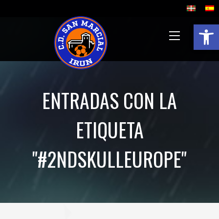
Abrir 
ENTRADAS CON LA
ETIQUETA
"#2NDSKULLEUROPE"