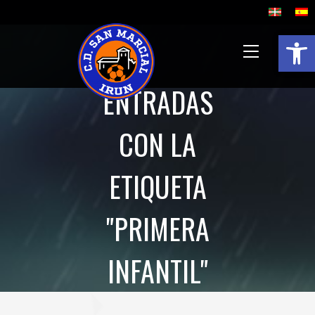
Abrir 
ENTRADAS
CON LA
ETIQUETA
"PRIMERA
INFANTIL"