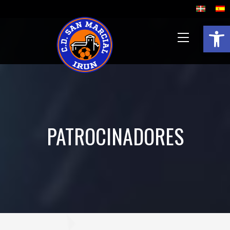
Abrir 
PATROCINADORES