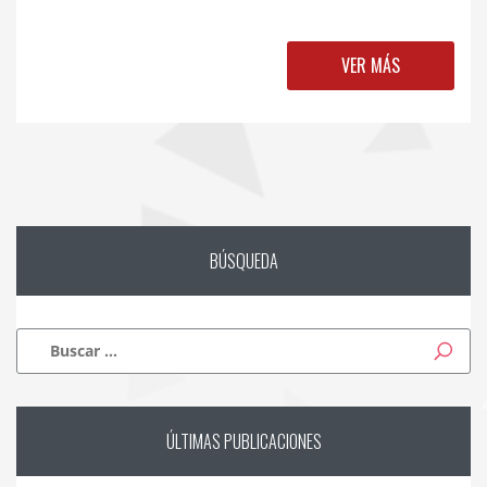
VER MÁS
BÚSQUEDA
Buscar:
ÚLTIMAS
PUBLICACIONES