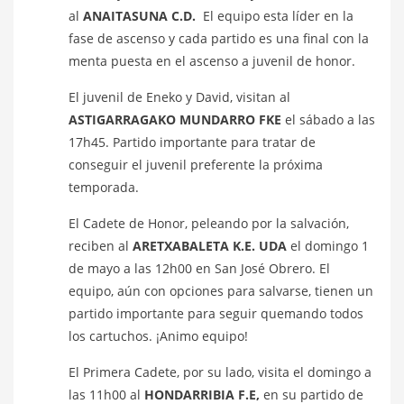
al
ANAITASUNA C.D.
El equipo esta líder en la
fase de ascenso y cada partido es una final con la
menta puesta en el ascenso a juvenil de honor.
El juvenil de Eneko y David, visitan al
ASTIGARRAGAKO MUNDARRO FKE
el sábado a las
17h45. Partido importante para tratar de
conseguir el juvenil preferente la próxima
temporada.
El Cadete de Honor, peleando por la salvación,
reciben al
ARETXABALETA K.E. UDA
el domingo 1
de mayo a las 12h00 en San José Obrero. El
equipo, aún con opciones para salvarse, tienen un
partido importante para seguir quemando todos
los cartuchos. ¡Animo equipo!
El Primera Cadete, por su lado, visita el domingo a
las 11h00 al
HONDARRIBIA F.E,
en su partido de