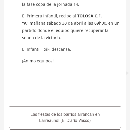
la fase copa de la jornada 14.
El Primera Infantil, recibe al
TOLOSA C.F.
“A”
mañana sábado 30 de abril a las 09h00, en un
partido donde el equipo quiere recuperar la
senda de la victoria.
El Infantil Txiki descansa.
¡Animo equipos!
Navegación
de
Las fiestas de los barrios arrancan en
entradas
Larreaundi (El Diario Vasco)